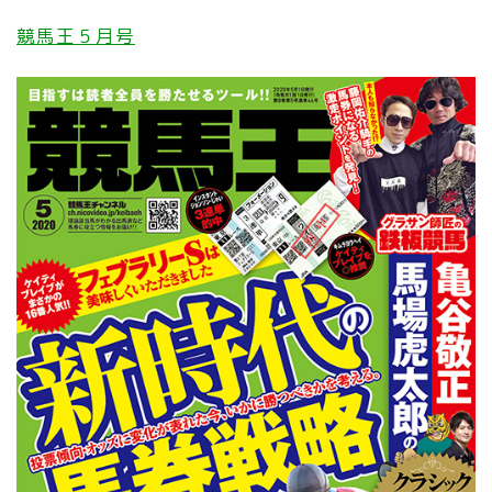
競馬王５月号