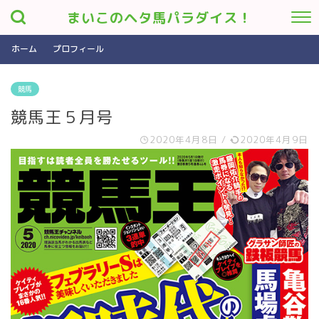
まいこのヘタ馬パラダイス！
ホーム
プロフィール
競馬
競馬王５月号
2020年4月8日
/
2020年4月9日