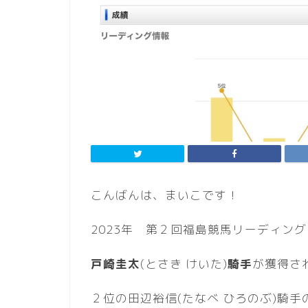
こんばんは、まいこです！
2023年 第２回福島競馬リーディン
戸崎圭太
(とさき けいた)
騎手
が獲得さ
２位の田辺裕信(たなべ ひろのぶ)騎手