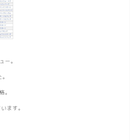
ビュー。
た。
合格。
ています。