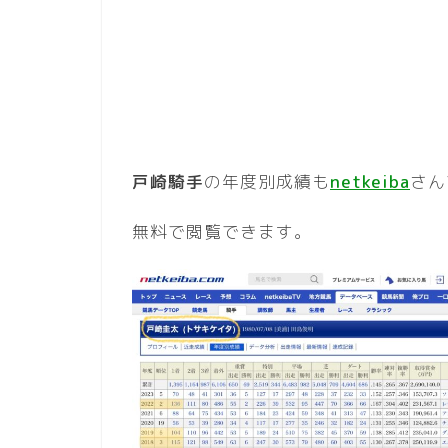
戸崎騎手
の年度別成績も
netkeiba
さん
無料で閲覧できます。