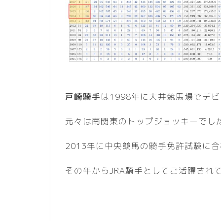
戸崎騎手
は1998年に大井競馬場でデ
元々は南関東のトップジョッキーでし
2013年に中央競馬の騎手免許試験に
その年からJRA騎手としてご活躍され