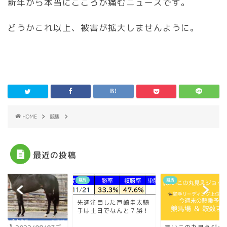
新年から本当にこころが痛むニュースです。
どうかこれ以上、被害が拡大しませんように。
HOME
競馬
最近の投稿
競馬
競馬
先週注目した戸崎圭太騎
手は土日でなんと７勝！