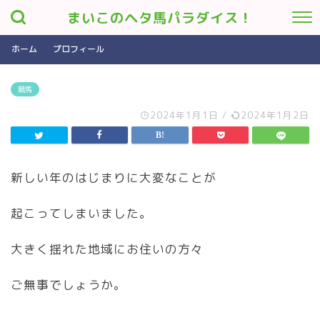
まいこのヘタ馬パラダイス！
ホーム
プロフィール
競馬
2024年1月1日
/
2024年1月2日
新しい年のはじまりに大変なことが
起こってしまいました。
大きく揺れた地域にお住いの方々
ご無事でしょうか。