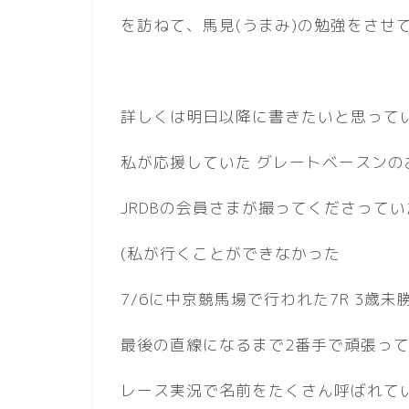
を訪ねて、馬見(うまみ)の勉強をさせ
詳しくは明日以降に書きたいと思って
私が応援していた グレートベースンの
JRDBの会員さまが撮ってくださって
(私が行くことができなかった
7/6に中京競馬場で行われた7R 3歳
最後の直線になるまで2番手で頑張っ
レース実況で名前をたくさん呼ばれて