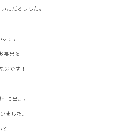
ていただきました。
います。
お写真を
いたのです！
未勝利に出走。
ていました。
いて