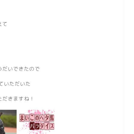
えて
うだいできたので
ていただいた
ただきますね！