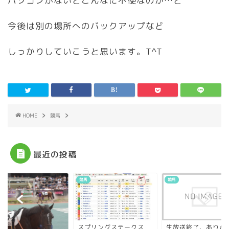
パソコンがないとこんなに不便なのか…と
今後は別の場所へのバックアップなど
しっかりしていこうと思います。T^T
HOME
競馬
最近の投稿
競馬
競馬
スプリングステークス
生放送終了、ありが