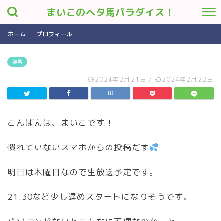
まいこのヘタ馬パラダイス！
ホーム
プロフィール
競馬
2024年2月21日
/
2024年2月22日
こんばんは、まいこです！
慣れていないスマホからの投稿だす
明日は木曜日なので生放送予定です。
21:30など少し遅めスタートになりそうです。