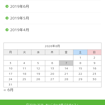
2019年6月
2019年5月
2019年4月
2026年8月
月
火
水
木
金
土
日
1
2
3
4
5
6
7
8
9
10
11
12
13
14
15
16
17
18
19
20
21
22
23
24
25
26
27
28
29
30
31
« 6月
2019–2026 まいこのヘタ馬パラダイス！