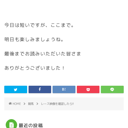
今日は短いですが、ここまで。
明日も楽しみましょうね。
最後までお読みいただいた皆さま
ありがとうございました！
HOME
競馬
レース映像を確認したら!!
最近の投稿