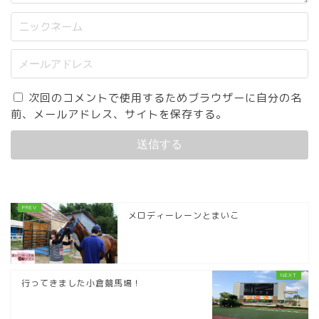
次回のコメントで使用するためブラウザーに自分の名
前、メールアドレス、サイトを保存する。
メロディーレーンとまいこ
行ってきました小倉競馬場！