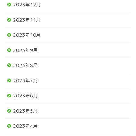
2023年12月
2023年11月
2023年10月
2023年9月
2023年8月
2023年7月
2023年6月
2023年5月
2023年4月