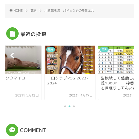
HOME
競馬
小倉競馬場 パドックでのラミエル
最近の投稿
競馬
競馬
ランクウマイコ
一口クラブPOG 2023-
生観戦して感動した
2024
芝1000m 枠番別
を深堀りしてみた(...
2021年5月12日
2023年4月19日
2023年8
COMMENT