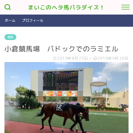
まいこのヘタ馬パラダイス！
ホーム
プロフィール
競馬
小倉競馬場 パドックでのラミエル
2019年8月23日
/
2019年9月24日