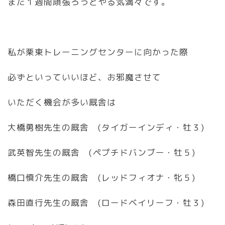
また１週間頑張ろうとやる気満々です。
私が栗東トレーニングセンターに向かった際
必ずといっていいほど、お邪魔させて
いただく機会が多い厩舎は
大橋勇樹先生の厩舎 (タイガーインディ・牡３)
武英智先生の厩舎 (ペプチドバンブー・牡５)
橋口慎介先生の厩舎 (レッドフィオナ・牝５)
森田直行先生の厩舎 (ロードベイリーフ・牡３)