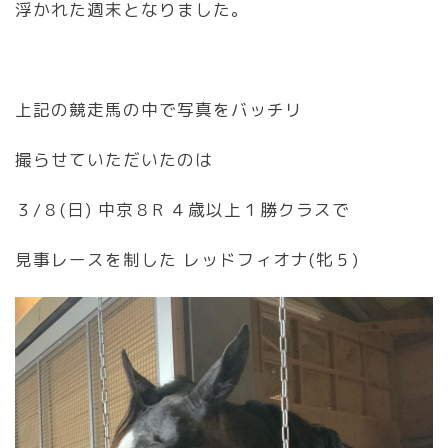
浮かれた週末となりました。
上記の競走馬の中で写真をバッチリ
撮らせていただいたのは
３/８(日) 中京８R ４歳以上１勝クラスで
見事レースを制した レッドフィオナ(牝５)