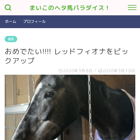
まいこのヘタ馬パラダイス！
ホーム
プロフィール
競馬
おめでたい!!!! レッドフィオナをピッ
クアップ
2020年3月8日
/
2020年3月10日