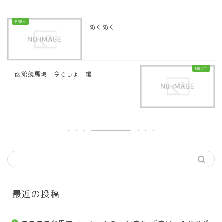
ぬくぬく
函館競馬場 今でしょ！編
最近の投稿