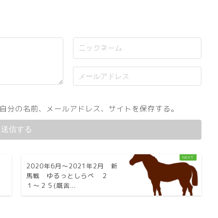
自分の名前、メールアドレス、サイトを保存する。
2020年6月〜2021年2月 新
馬戦 ゆるっとしらべ ２
１〜２５(厩舎...