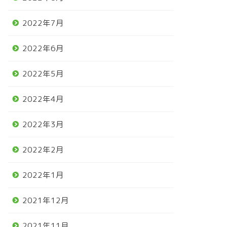
2022年7月
2022年6月
2022年5月
馬
競馬
2022年4月
2022年3月
ロディーレーンちゃん 過去
ブリーダーズカップに大大大興
2022年2月
真ですがペタッ！
奮
2022年1月
2022年9月2日
2021年11月7
2021年12月
2021年11月