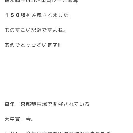
福永騎手はJRA重賞レース通算
１５０勝
を達成されました。
ものすごい記録ですよね。
おめでとうございます!!
毎年、京都競馬場で開催されている
天皇賞・春。