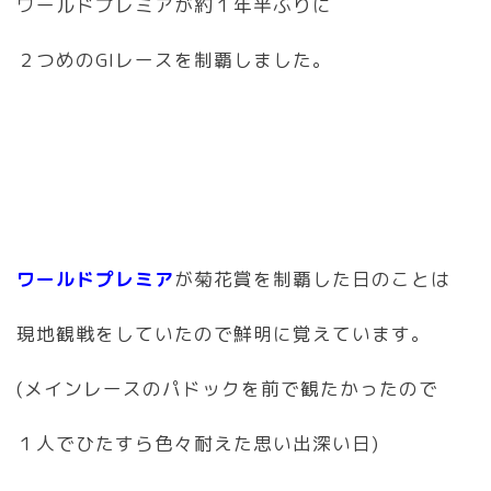
ワールドプレミアが約１年半ぶりに
２つめのGIレースを制覇しました。
ワールドプレミア
が菊花賞を制覇した日のことは
現地観戦をしていたので鮮明に覚えています。
(メインレースのパドックを前で観たかったので
１人でひたすら色々耐えた思い出深い日)