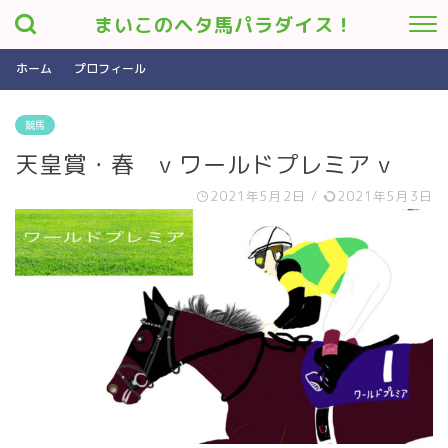
まいこのヘタ馬パラダイス！
ホーム
プロフィール
競馬
天皇賞・春 v ワールドプレミア v
2021年5月2日
/
2021年5月3日