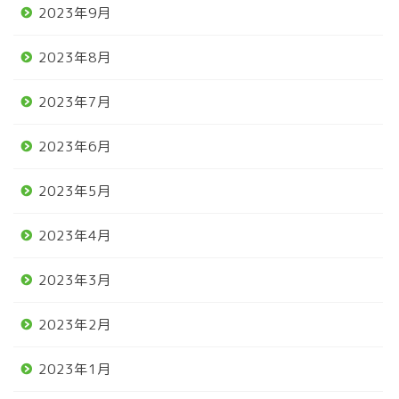
2023年9月
2023年8月
2023年7月
2023年6月
2023年5月
2023年4月
2023年3月
2023年2月
2023年1月