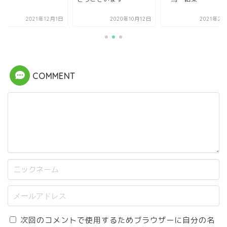
2021年12月1日
2020年10月12日
2021年2月
COMMENT
次回のコメントで使用するためブラウザーに自分の名