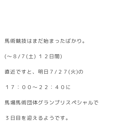
馬術競技はまだ始まったばかり。
(〜８/７(土) １２日間)
直近ですと、明日７/２７(火)の
１７：００〜２２：４０に
馬場馬術団体グランプリスペシャルで
３日目を迎えるようです。