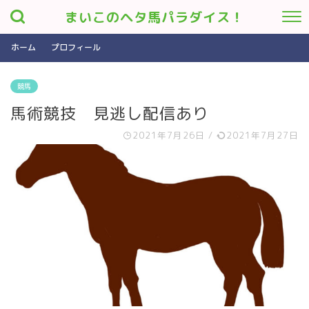
まいこのヘタ馬パラダイス！
ホーム
プロフィール
競馬
馬術競技 見逃し配信あり
2021年7月26日
/
2021年7月27日