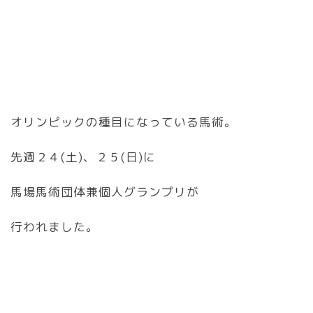
オリンピックの種目になっている馬術。
先週２４(土)、２５(日)に
馬場馬術団体兼個人グランプリが
行われました。