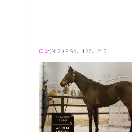
ロン
(牝２) P.94、127、213