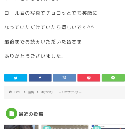
ロール君の写真でチョコッとでも笑顔に
なっていただけていたら嬉しいです^^
最後までお読みいただいた皆さま
ありがとうございました。
HOME
競馬
おかわり ロールオブサンダー
最近の投稿
競馬
競馬