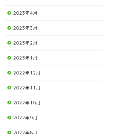
2023年4月
2023年3月
2023年2月
2023年1月
2022年12月
2022年11月
2022年10月
2022年9月
2022年8月