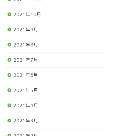
2021年10月
2021年9月
2021年8月
2021年7月
2021年6月
2021年5月
2021年4月
2021年3月
2021年2月