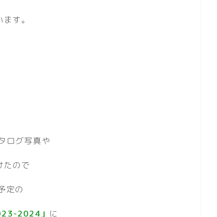
います。
カタログ写真や
けたので
予定の
23-2024」
に