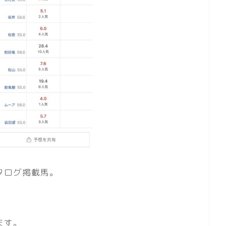
タログ掲載馬。
ます。