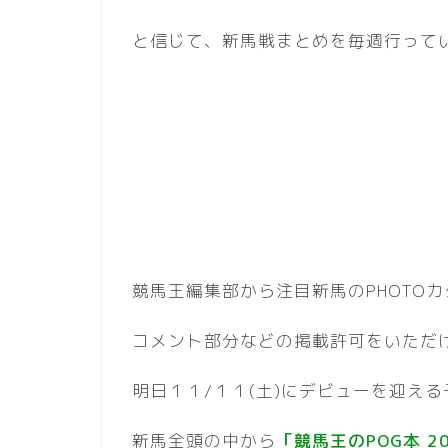
と信じて、新馬戦まとめを毎週行って
競馬王編集部から注目新馬のPHOTO
コメント部分などの掲載許可をいただ
明日１１/１１(土)にデビューを迎える
新馬全頭の中から
「競馬王のPOG本 20