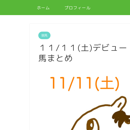
ホーム
プロフィール
競馬
１１/１１(土)デビュ
馬まとめ