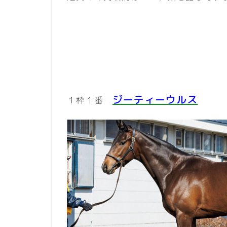
ジーティーウルス
１枠１番