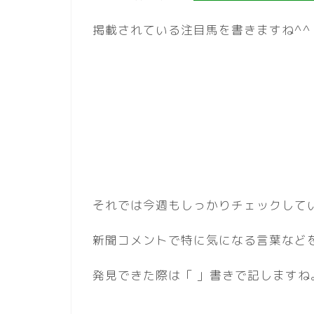
掲載されている注目馬を書きますね^^
それでは今週もしっかりチェックして
新聞コメントで特に気になる言葉など
発見できた際は「 」書きで記しますね