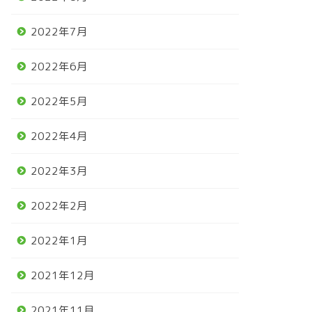
2022年7月
2022年6月
2022年5月
2022年4月
2022年3月
2022年2月
2022年1月
2021年12月
2021年11月