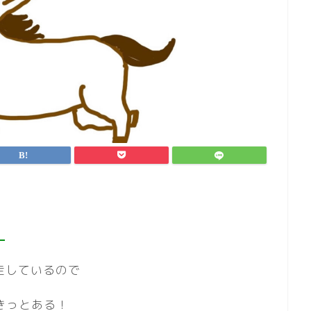
」
走しているので
きっとある！