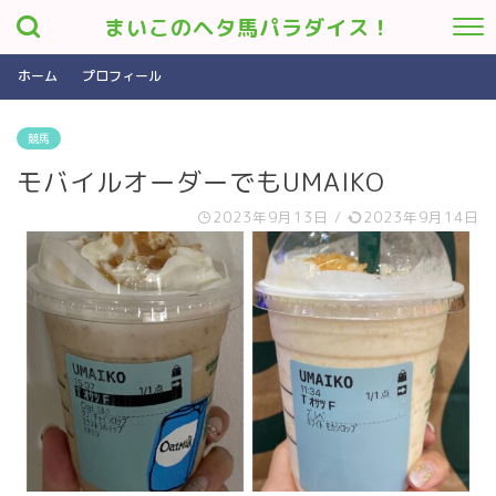
まいこのヘタ馬パラダイス！
ホーム
プロフィール
競馬
モバイルオーダーでもUMAIKO
2023年9月13日
/
2023年9月14日