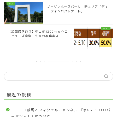
ノーザンホースパーク 新エリア「ディ
ープインパクトゲート」
【加筆修正あり】中山ダ1200ｍ × ヘニ
ーヒューズ産駒 先週の複勝率は...
最近の投稿
ニコニコ競馬オフィシャルチャンネル 『まいこ１００パ
ーセント！』について