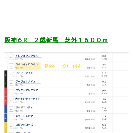
阪神６R ２歳新馬 芝外１６
００ｍ