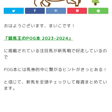
おはようございます、まいこです！
「競馬王のPOG本 2023-2024」
に掲載されている注目馬が新馬戦で好走しているの
で
POG本には馬券的中に繋がるヒントがきっとある！
と信じて、新馬を全頭チェックして毎週まとめてい
ます。