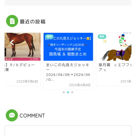
最近の投稿
競馬
競馬
POG】９/６デビュー
まいこの丸見えジョッキ
皐月賞 v エフフォ
 結果
ー
ア v
2024/04/06→2024/04
/0...
2020年9月6日
2021年4
2024年4月4日
COMMENT