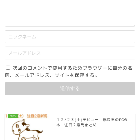
次回のコメントで使用するためブラウザーに自分の名
前、メールアドレス、サイトを保存する。
１２/２３(土)デビュー 競馬王のPOG
本 注目２歳馬まとめ