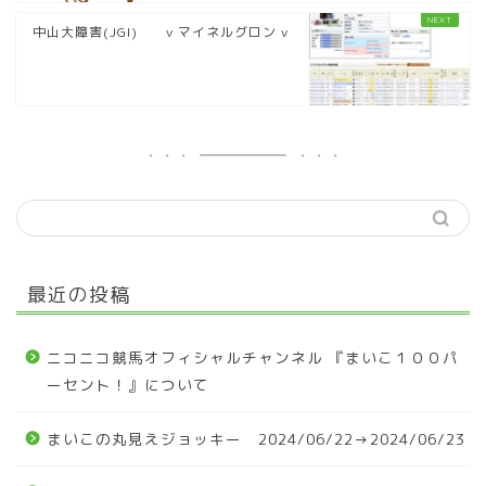
中山大障害(JGI) v マイネルグロン v
最近の投稿
ニコニコ競馬オフィシャルチャンネル 『まいこ１００パ
ーセント！』について
まいこの丸見えジョッキー 2024/06/22→2024/06/23