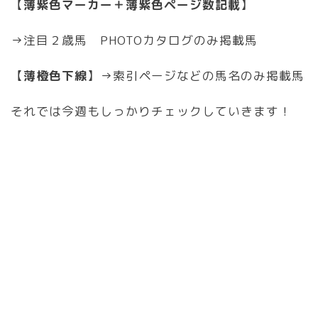
【
薄紫色マーカー＋薄紫色ページ数記載
】
→注目２歳馬 PHOTOカタログのみ掲載馬
【
薄橙色下線
】→索引ページなどの馬名のみ掲載馬
それでは今週もしっかりチェックしていきます！