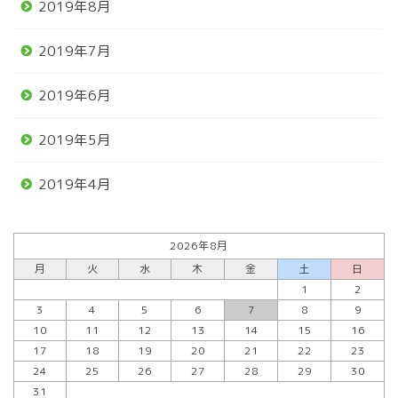
2019年8月
2019年7月
2019年6月
2019年5月
2019年4月
2026年8月
月
火
水
木
金
土
日
1
2
3
4
5
6
7
8
9
10
11
12
13
14
15
16
17
18
19
20
21
22
23
24
25
26
27
28
29
30
31