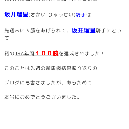
坂井瑠星
(さかい りゅうせい)
騎手
は
坂井瑠星
先週末に３勝をあげられて、
騎手にとっ
て
１００勝
初の
JRA年間
を達成されました！
このことは先週の新馬戦結果振り返りの
ブログにも書きましたが、あらためて
本当におめでとうございました。