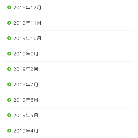
2019年12月
2019年11月
2019年10月
2019年9月
2019年8月
2019年7月
2019年6月
2019年5月
2019年4月