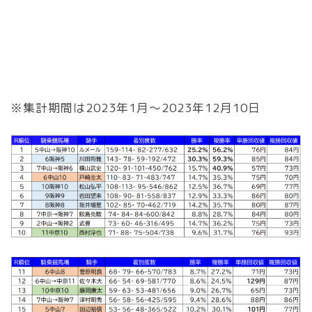
※集計期間は2023年1月～2023年12月10日