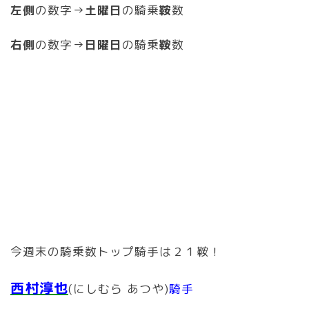
左側
の数字→
土曜日
の騎乗
鞍
数
右側
の数字→
日曜日
の騎乗
鞍
数
今週末の騎乗数トップ騎手は２１鞍！
西村淳也
(にしむら あつや)
騎手