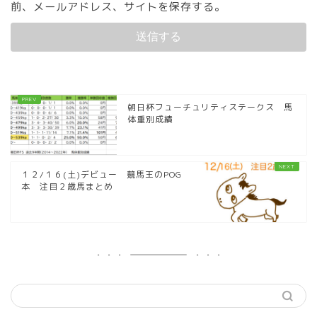
前、メールアドレス、サイトを保存する。
朝日杯フューチュリティステークス 馬
体重別成績
１２/１６(土)デビュー 競馬王のPOG
本 注目２歳馬まとめ