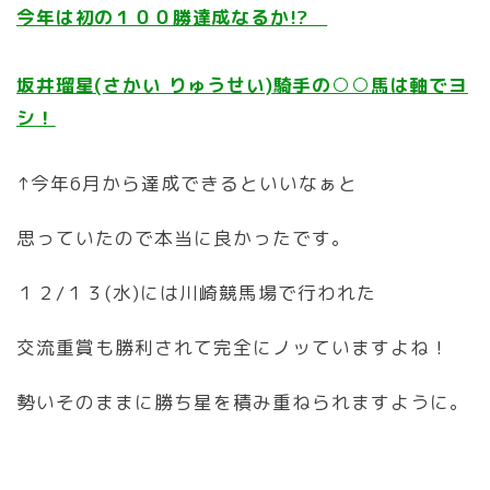
今年は初の１００勝達成なるか!?
坂井瑠星(さかい りゅうせい)騎手の○○馬は軸でヨ
シ！
↑今年6月から達成できるといいなぁと
思っていたので本当に良かったです。
１２/１３(水)には川崎競馬場で行われた
交流重賞も勝利されて完全にノッていますよね！
勢いそのままに勝ち星を積み重ねられますように。