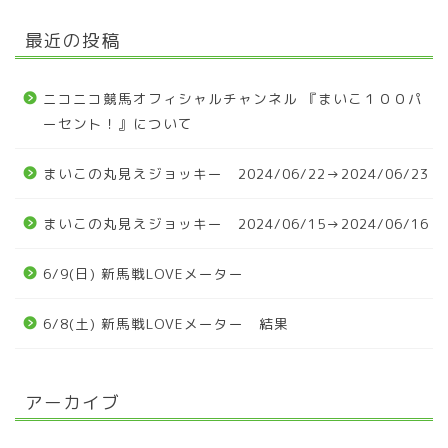
最近の投稿
ニコニコ競馬オフィシャルチャンネル 『まいこ１００パ
ーセント！』について
まいこの丸見えジョッキー 2024/06/22→2024/06/23
まいこの丸見えジョッキー 2024/06/15→2024/06/16
6/9(日) 新馬戦LOVEメーター
6/8(土) 新馬戦LOVEメーター 結果
アーカイブ