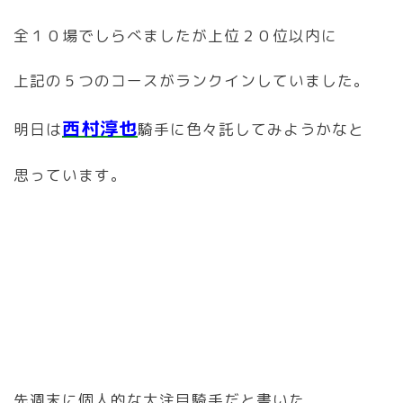
全１０場でしらべましたが上位２０位以内に
上記の５つのコースがランクインしていました。
西村淳也
明日は
騎手に色々託してみようかなと
思っています。
先週末に個人的な大注目騎手だと書いた