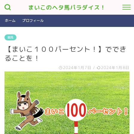
まいこのヘタ馬パラダイス！
ホーム
プロフィール
競馬
【まいこ１００パーセント！】ででき
ることを！
2024年1月7日
/
2024年1月8日