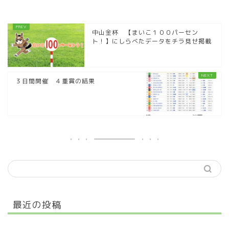
中山金杯 【まいこ１００パーセン
ト！】にしらべたデータをチラ見せ掲載
３日間開催 ４重賞の結果
最近の投稿