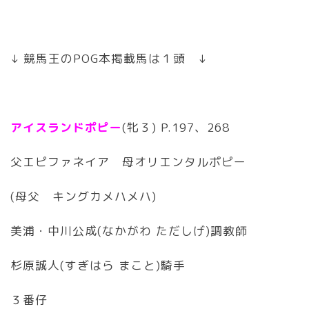
↓ 競馬王のPOG本掲載馬は１頭 ↓
アイスランドポピー
(牝３) P.197、268
父エピファネイア 母オリエンタルポピー
(母父 キングカメハメハ)
美浦・中川公成(なかがわ ただしげ)調教師
杉原誠人(すぎはら まこと)騎手
３番仔