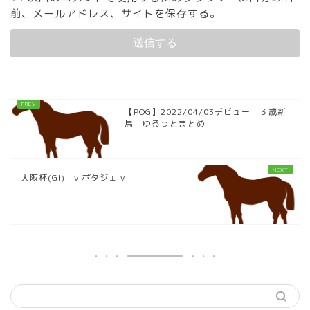
前、メールアドレス、サイトを保存する。
【POG】2022/04/03デビュー ３歳新
馬 ゆるっとまとめ
大阪杯(GI) v ポタジェ v