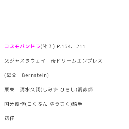
コスモパンドラ
(牝３) P.154、211
父ジャスタウェイ 母ドリームエンプレス
(母父 Bernstein)
栗東・清水久詞(しみず ひさし)調教師
国分優作(こくぶん ゆうさく)騎手
初仔