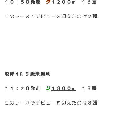
１０：５０
発走
ダ
１２００m
１６頭
このレースでデビューを迎えたのは
２頭
阪神４R ３歳未勝利
１１：２０発走
芝
１８００m
１８頭
このレースでデビューを迎えたのは
８頭