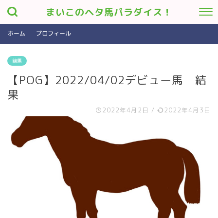
まいこのヘタ馬パラダイス！
ホーム
プロフィール
競馬
【POG】2022/04/02デビュー馬 結
果
2022年4月2日
/
2022年4月3日