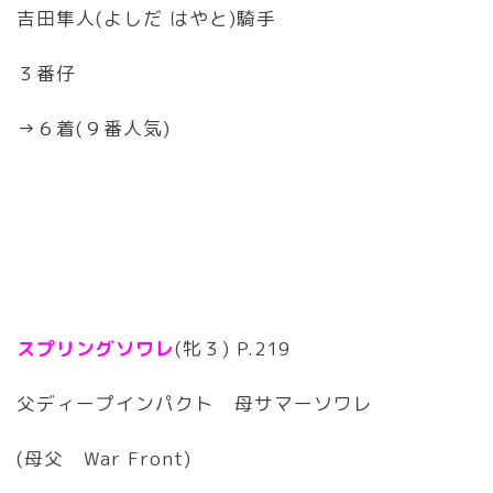
吉田隼人(よしだ はやと)騎手
３番仔
→６着(９番人気)
スプリングソワレ
(牝３) P.219
父ディープインパクト 母サマーソワレ
(母父 War Front)