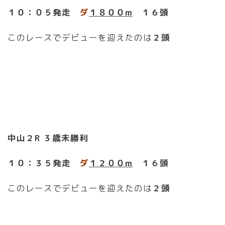
１０：０５発走
ダ
１８００m
１６頭
このレースでデビューを迎えたのは
２頭
中山
２R ３歳未勝利
１０：３５発走
ダ
１２００m
１６頭
このレースでデビューを迎えたのは
２頭