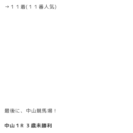
→１１着(１１番人気)
最後に、中山競馬場！
中山１R ３歳未勝利