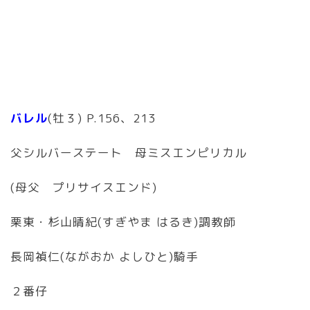
バレル
(牡３) P.156、213
父シルバーステート 母ミスエンピリカル
(母父 プリサイスエンド)
栗東・杉山晴紀(すぎやま はるき)調教師
長岡禎仁(ながおか よしひと)騎手
２番仔