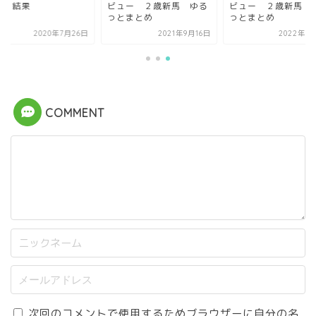
馬 結果
ビュー ２歳新馬 ゆる
ビュー ２歳新馬 
っとまとめ
っとまとめ
2020年7月26日
2021年9月16日
2022年6
COMMENT
次回のコメントで使用するためブラウザーに自分の名