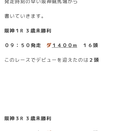
発走時刻の早い阪神競馬場から
書いていきます。
阪神１R ３歳未勝利
０９：５０発走
ダ
１４００m
１６頭
このレースでデビューを迎えたのは
２頭
阪神３R ３歳未勝利