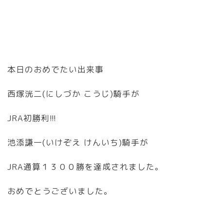
本日のおめでたい出来事
西塚洸二(にしづか こうじ)騎手が
JRA初勝利!!!
池添謙一(いけぞえ けんいち)騎手が
JRA通算１３００勝を達成されました。
おめでとうございました。