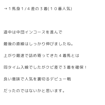
→１馬身１/４差の３着(１０番人気)
道中は中団インコースを進んで
最後の直線はしっかり伸びましたね。
上がり最速で詰め寄ってきた４着馬とは
同タイム入線でしたがクビ差で３着を確保！
良い意味で人気を裏切るデビュー戦
だったのではないかと思います。