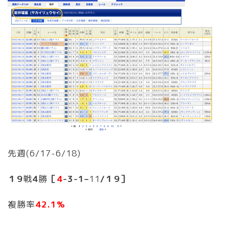
先週(6/17-6/18)
１9
戦
4
勝
［
4
-3-1
–
11
/１9］
複勝率
42.1%