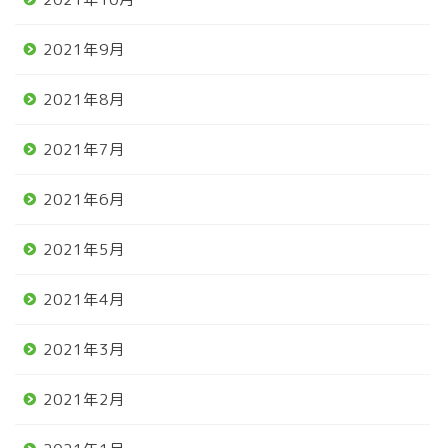
2021年9月
2021年8月
2021年7月
2021年6月
2021年5月
2021年4月
2021年3月
2021年2月