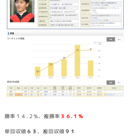
勝率１４.２%、複勝率
３６.１%
単回収値
６３
、複回収値
９１