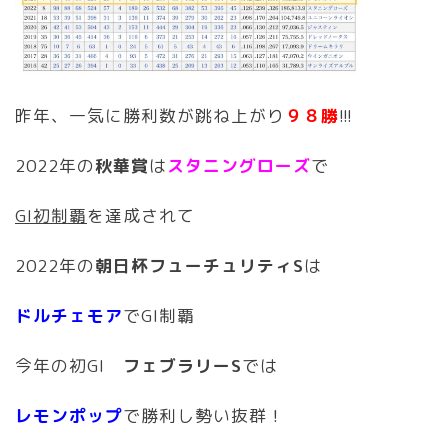
昨年、一気に勝利数が跳ね上がり
９８勝
!!!
2022年の
秋華賞
は
スタニングローズ
で
GI初制覇
を達成されて
2022年の
朝日杯フューチュリティS
は
ドルチェモア
でGI制覇
今年の初GI
フェブラリーS
では
レモンポップ
で勝利し勢い抜群！