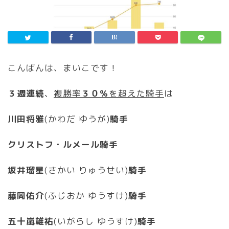
こんばんは、まいこです！
３週連続
、
複勝率
３０％
を超えた騎手
は
川田将雅
(かわだ ゆうが)
騎手
クリストフ・ルメール騎手
坂井瑠星
(さかい りゅうせい)
騎手
藤岡佑介
(ふじおか ゆうすけ)
騎手
五十嵐雄祐
(いがらし ゆうすけ)
騎手