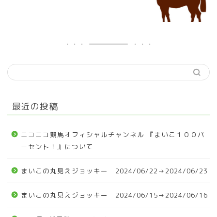
最近の投稿
ニコニコ競馬オフィシャルチャンネル 『まいこ１００パ
ーセント！』について
まいこの丸見えジョッキー 2024/06/22→2024/06/23
まいこの丸見えジョッキー 2024/06/15→2024/06/16