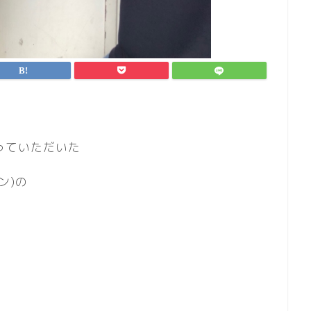
っていただいた
ン)の