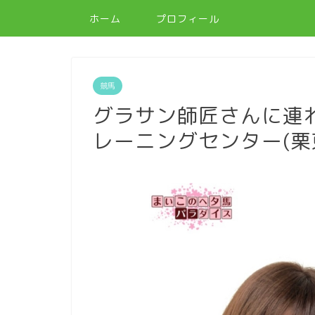
ホーム
プロフィール
競馬
グラサン師匠さんに連
レーニングセンター(栗