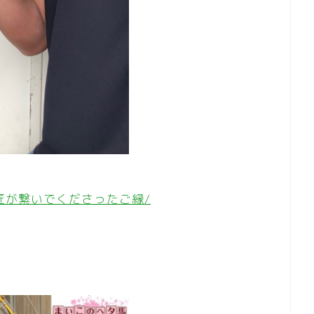
グラサン師匠が繋いでくださったご縁/