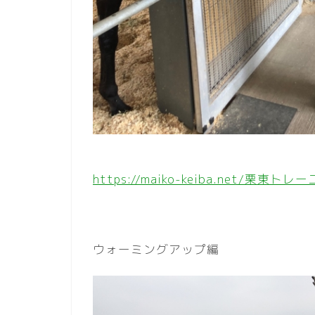
https://maiko-keiba.net
ウォーミングアップ編