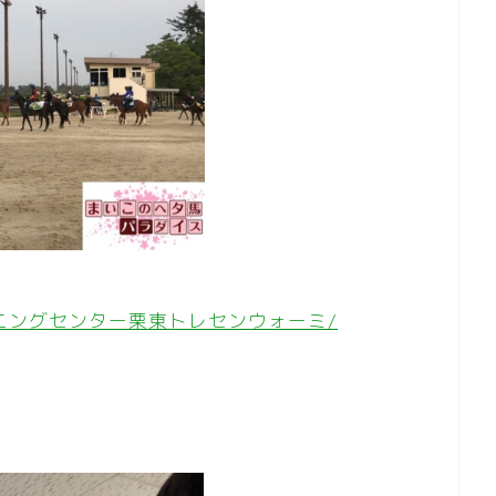
/栗東トレーニングセンター栗東トレセンウォーミ/