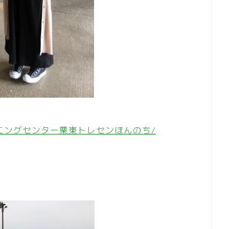
/栗東トレーニングセンター栗東トレセンほんのち/