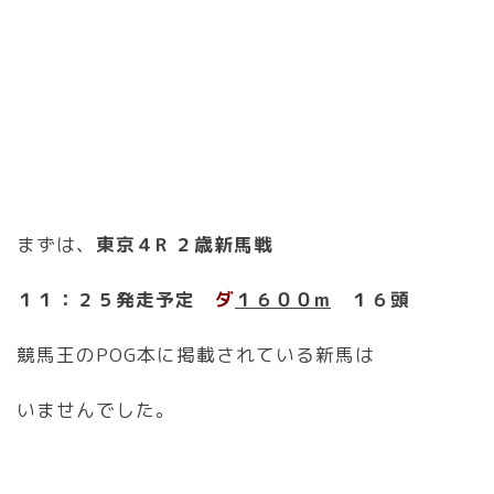
まずは、
東京４R ２歳新馬戦
１１：２５発走予定
ダ
１６００m
１６頭
競馬王のPOG本に掲載されている新馬は
いませんでした。