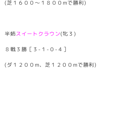
(芝１６００〜１８００mで勝利)
半姉
スイートクラウン
(牝３)
８戦３勝［３-１-０-４］
(ダ１２００m、芝１２００mで勝利)