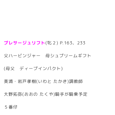
プレサージュリフト
(牝２) P.163、233
父ハービンジャー 母シュプリームギフト
(母父 ディープインパクト)
美浦・岩戸孝樹(いわと たかき)調教師
大野拓弥(おおの たくや)騎手が騎乗予定
５番仔