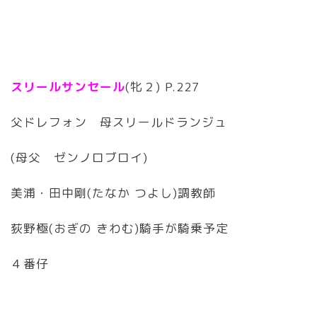
スリールサンセール
(牝２) P.227
父ドレフォン 母スリールドランジュ
(母父 ゼンノロブロイ)
美浦・田中剛(たなか つよし)調教師
荻野極(おぎの きわむ)騎手が騎乗予定
４番仔