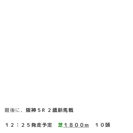
最後に、
阪神５R ２歳新馬戦
１２：２５発走予定
芝
１８００m
１０頭