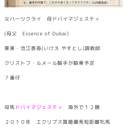
父ハーツクライ 母ドバイマジェスティ
(母父 Essence of Dubai)
栗東・池江泰寿(いけえ やすとし)調教師
クリストフ・ルメール騎手が騎乗予定
７番仔
母馬
ドバイマジェスティ
海外で１２勝
２０１０年 エクリプス賞最優秀短距離牝馬