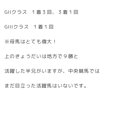
GIIクラス １着３回、３着１回
GIIIクラス １着１回
※母馬はとても偉大！
上のきょうだいは地方で９勝と
活躍した半兄がいますが、中央競馬では
まだ目立った活躍馬はいないです。