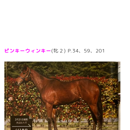
ピンキーウィンキー
(牝２) P.34、59、201