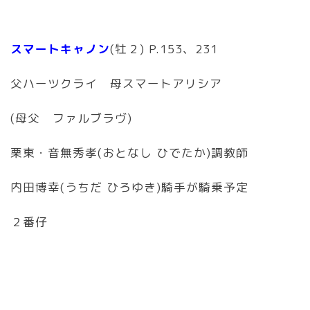
スマートキャノン
(牡２) P.153、231
父ハーツクライ 母スマートアリシア
(母父 ファルブラヴ)
栗東・音無秀孝(おとなし ひでたか)調教師
内田博幸(うちだ ひろゆき)騎手が騎乗予定
２番仔