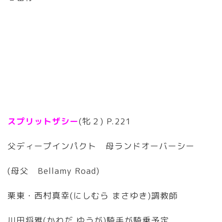
スプリットザシー
(牝２) P.221
父ディープインパクト 母ランドオーバーシー
(母父 Bellamy Road)
栗東・西村真幸(にしむら まさゆき)調教師
川田将雅(かわだ ゆうが)騎手が騎乗予定