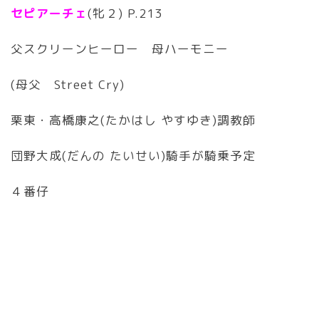
セピアーチェ
(牝２) P.213
父スクリーンヒーロー 母ハーモニー
(母父 Street Cry)
栗東・高橋康之(たかはし やすゆき)調教師
団野大成(だんの たいせい)騎手が騎乗予定
４番仔