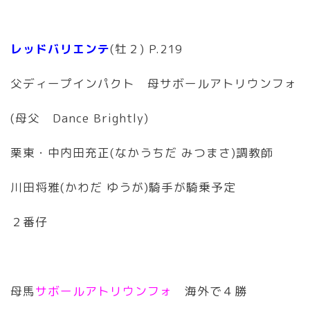
レッドバリエンテ
(牡２) P.219
父ディープインパクト 母サボールアトリウンフォ
(母父 Dance Brightly)
栗東・中内田充正(なかうちだ みつまさ)調教師
川田将雅(かわだ ゆうが)騎手が騎乗予定
２番仔
母馬
サボールアトリウンフォ
海外で４勝