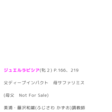
ジュエルラビシア
(牝２) P.166、219
父ディープインパクト 母サファリミス
(母父 Not For Sale)
美浦・藤沢和雄(ふじさわ かずお)調教師