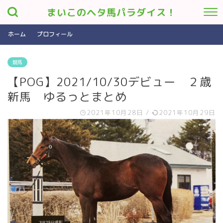
まいこのヘタ馬パラダイス！
ホーム
プロフィール
競馬
【POG】2021/10/30デビュー ２歳
新馬 ゆるっとまとめ
2021年10月28日
/
2021年10月29日