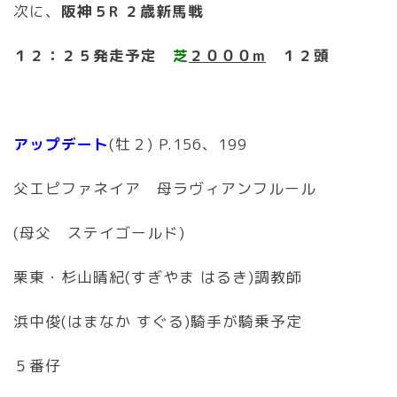
次に、
阪神５R ２歳新馬戦
１２：２５発走予定
芝
２０００m
１２頭
アップデート
(牡２) P.156、199
父エピファネイア 母ラヴィアンフルール
(母父 ステイゴールド)
栗東・杉山晴紀(すぎやま はるき)調教師
浜中俊(はまなか すぐる)騎手が騎乗予定
５番仔