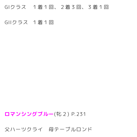
GIクラス １着１回、２着３回、３着１回
GIIクラス １着１回
ロマンシングブルー
(牝２) P.231
父ハーツクライ 母テーブルロンド