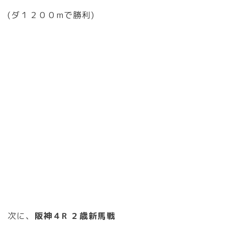
(ダ１２００mで勝利)
次に、
阪神４R ２歳新馬戦