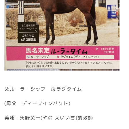
父ルーラーシップ 母ラグタイム
(母父 ディープインパクト)
美浦・矢野英一(やの えいいち)調教師