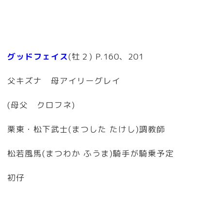
グッドフェイス
(牡２) P.160、201
父キズナ 母アイリーグレイ
(母父 クロフネ)
栗東・松下武士(まつした たけし)調教師
松若風馬(まつわか ふうま)騎手が騎乗予定
初仔