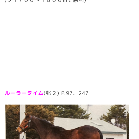
ルーラータイム
(牝２) P.97、247