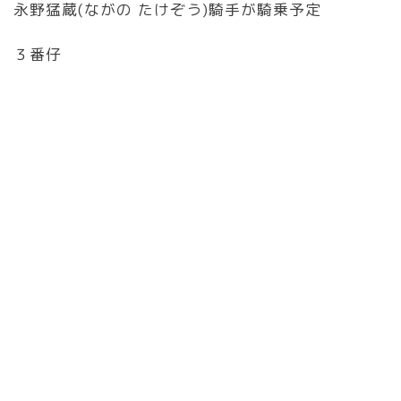
永野猛蔵(ながの たけぞう)騎手が騎乗予定
３番仔