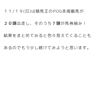
１１/１９(日)は競馬王のPOG本掲載馬が
２０頭
出走し、そのうち
７頭
が馬券絡み！
結果をまとめてみると色々見えてくることも
あるのでもう少し続けてみようと思います。