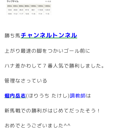
チャンネルトンネル
勝ち馬
上がり最速の脚をつかいゴール前に
ハナ差かわして７番人気で勝利しました。
管理なさっている
堀内岳志
(ほりうち たけし)
調教師
は
新馬戦での勝利がはじめてだったそう！
おめでとうございました^^