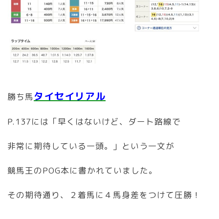
タイセイリアル
勝ち馬
P.137には「早くはないけど、ダート路線で
非常に期待している一頭。」という一文が
競馬王のPOG本に書かれていました。
その期待通り、２着馬に４馬身差をつけて圧勝！