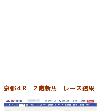
京都４R ２歳新馬 レース結果