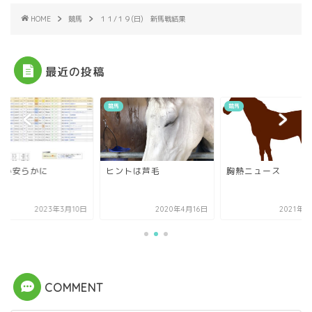
HOME
競馬
１１/１９(日) 新馬戦結果
最近の投稿
競馬
競馬
ントは芦毛
胸熱ニュース
どうか安らかに
2020年4月16日
2021年2月9日
2023年3
COMMENT