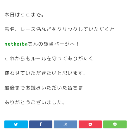
本日はここまで。
馬名、レース名などをクリックしていただくと
netkeiba
さんの該当ページへ！
これからもルールを守ってありがたく
使わせていただきたいと思います。
最後までお読みいただいた皆さま
ありがとうございました。