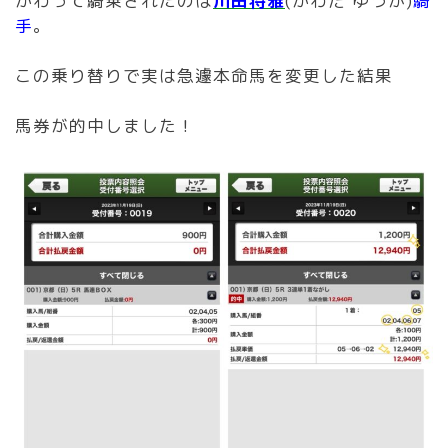
かわって騎乗されたのは
川田将雅
(かわだ ゆうが)
騎
手
。
この乗り替りで実は急遽本命馬を変更した結果
馬券が的中しました！