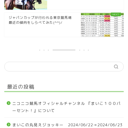
ジャパンカップが行われる東京競馬場
最近の傾向をしらべてみた(^^)/
最近の投稿
ニコニコ競馬オフィシャルチャンネル 『まいこ１００パ
ーセント！』について
まいこの丸見えジョッキー 2024/06/22→2024/06/23