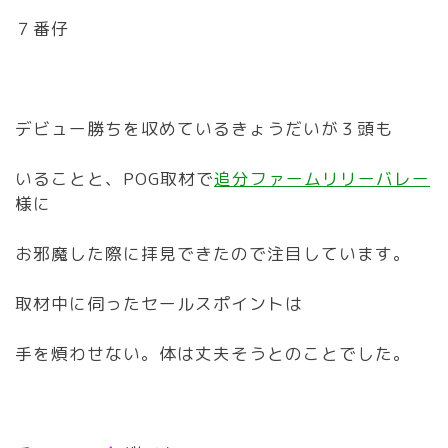
７番仔
デビュー勝ちを収めているきょうだいが３頭も
いることと、POG取材で
追分ファームリリーバレー
様に
お邪魔した際に拝見できたので注目しています。
取材中に伺ったセールスポイントは
手を煩わせない。体は丈夫そうとのことでした。