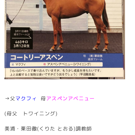
→父
マクフィ
母
アスペンアベニュー
(母父 トワイニング)
美浦・栗田徹(くりた とおる)調教師