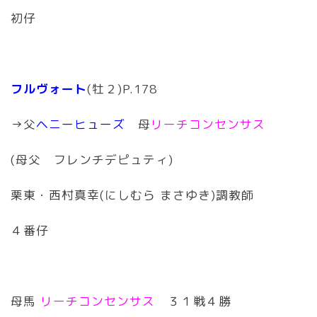
初仔
フルヴォート
(牡２)P.178
→父
ヘニーヒューズ
母
リーチコンセンサス
(母父 フレンチデピュティ)
栗東・西村真幸(にしむら まさゆき)調教師
４番仔
母馬
リーチコンセンサス
３１戦４勝