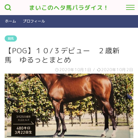
まいこのヘタ馬パラダイス！
ホーム
プロフィール
競馬
【POG】１０/３デビュー ２歳新
馬 ゆるっとまとめ
2020年10月1日
/
2020年10月2日