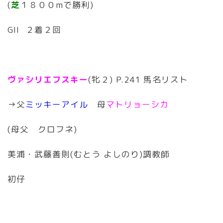
(
芝
１８００mで勝利)
GII ２着２回
ヴァシリエフスキー
(牝２) P.241 馬名リスト
→父
ミッキーアイル
母
マトリョーシカ
(母父 クロフネ)
美浦・武藤善則(むとう よしのり)調教師
初仔